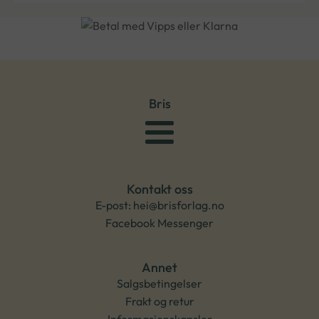
Bris
Kontakt oss
E-post: hei@brisforlag.no
Facebook Messenger
Annet
Salgsbetingelser
Frakt og retur
Informasjonskapsler