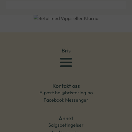
Bris
Kontakt oss
E-post: hei@brisforlag.no
Facebook Messenger
Annet
Salgsbetingelser