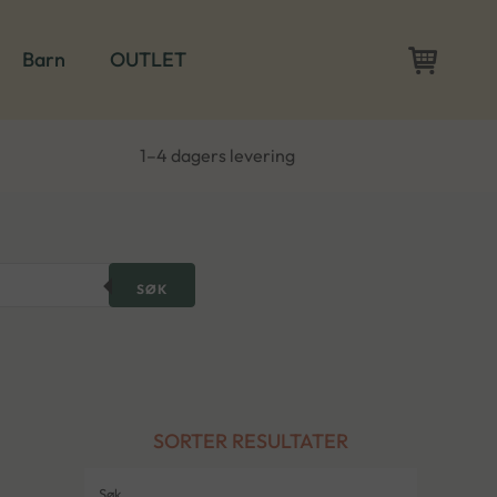
Barn
OUTLET
1–4 dagers levering
SØK
SORTER RESULTATER
Søk