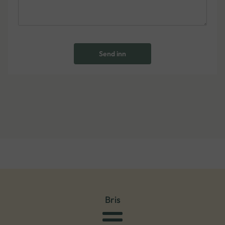
Send inn
Bris