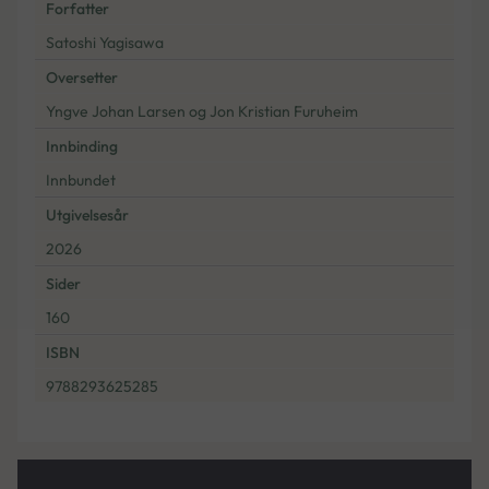
Forfatter
Satoshi Yagisawa
Oversetter
Yngve Johan Larsen og Jon Kristian Furuheim
Innbinding
Innbundet
Utgivelsesår
2026
Sider
160
ISBN
9788293625285