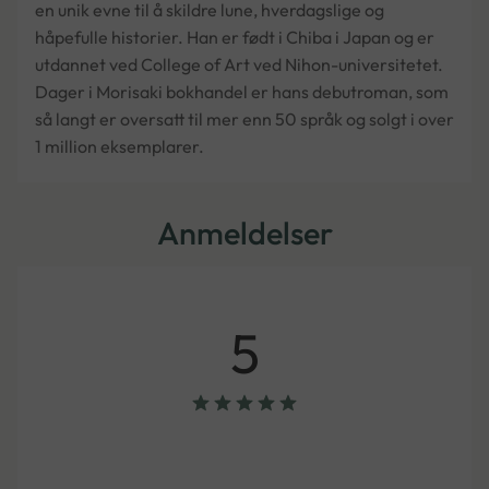
en unik evne til å skildre lune, hverdagslige og
håpefulle historier. Han er født i Chiba i Japan og er
utdannet ved College of Art ved Nihon-universitetet.
Dager i Morisaki bokhandel er hans debutroman, som
så langt er oversatt til mer enn 50 språk og solgt i over
1 million eksemplarer.
Anmeldelser
5