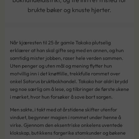
brukte bøker og knuste hjerter.
Når kjæresten til 25 år gamle Takako plutselig
erklærer at han skal gifte seg med en annen, og hun
samtidig mister jobben, raser hele verden sammen.
Uten penger og uten mål og mening flytter hun
motvillig inn i det knøttlille, trekkfulle rommet over
onkel Satorus bruktbokhandel. Takako har aldri brydd
seg noe særlig om å lese, og tilbringer de første ukene
i mørket, hvor hun forsøker å sove bort sorgen.
Men sakte, i takt med at årstidene skifter utenfor
vinduet, begynner magien i rommet under henne å
virke. Gjennom den eksentriske onkelens uventede
klokskap, butikkens fargerike stamkunder og bøkene