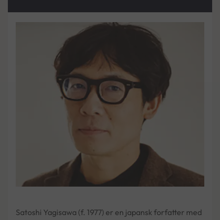
Satoshi Yagisawa (f. 1977) er en japansk forfatter med