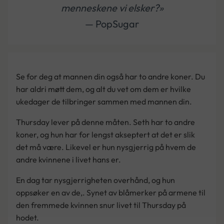
menneskene vi elsker?»
— PopSugar
Se for deg at mannen din også har to andre koner. Du
har aldri møtt dem, og alt du vet om dem er hvilke
ukedager de tilbringer sammen med mannen din.
Thursday lever på denne måten. Seth har to andre
koner, og hun har for lengst akseptert at det er slik
det må være. Likevel er hun nysgjerrig på hvem de
andre kvinnene i livet hans er.
En dag tar nysgjerrigheten overhånd, og hun
oppsøker en av de,. Synet av blåmerker på armene til
den fremmede kvinnen snur livet til Thursday på
hodet.