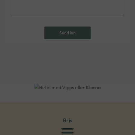
Send inn
Bris