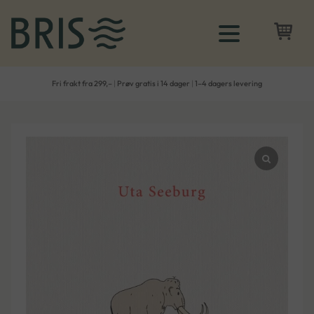
Fri frakt fra 299,–
|
Prøv gratis i 14 dager
|
1–4 dagers levering