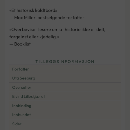
«Et historisk koldtbord»
— Max Miller, bestselgende forfatter
«Overbeviser lesere om at historie ikke er dølt,
fargeløst eller kjedelig.»
— Booklist
TILLEGGSINFORMASJON
Forfatter
Uta Seeburg
Oversetter
Eivind Lilleskjæret
Innbinding
Innbundet
Sider