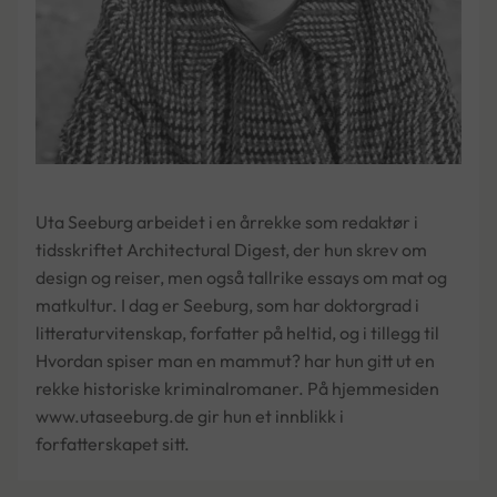
Uta Seeburg arbeidet i en årrekke som redaktør i
tidsskriftet Architectural Digest, der hun skrev om
design og reiser, men også tallrike essays om mat og
matkultur. I dag er Seeburg, som har doktorgrad i
litteraturvitenskap, forfatter på heltid, og i tillegg til
Hvordan spiser man en mammut? har hun gitt ut en
rekke historiske kriminalromaner. På hjemmesiden
www.utaseeburg.de gir hun et innblikk i
forfatterskapet sitt.