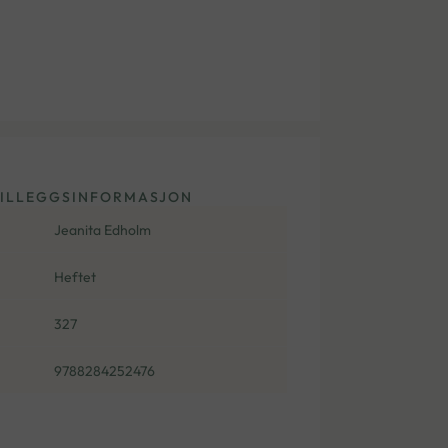
ILLEGGSINFORMASJON
Jeanita Edholm
Heftet
327
9788284252476