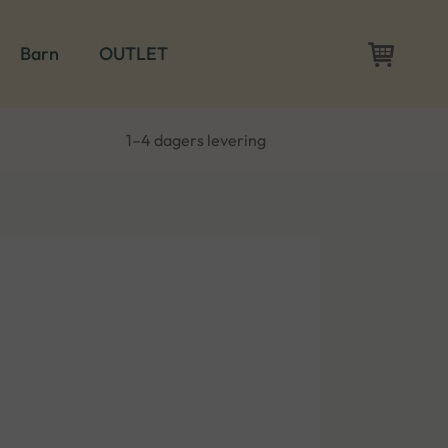
Barn
OUTLET
1–4 dagers levering