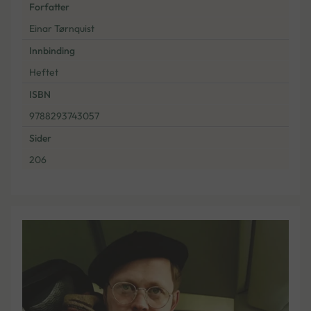
Forfatter
Einar Tørnquist
Innbinding
Heftet
ISBN
9788293743057
Sider
206