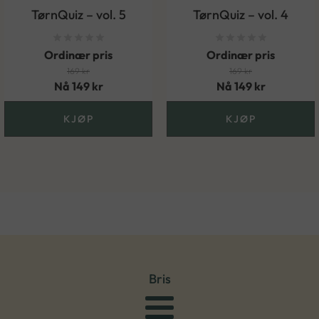
TørnQuiz – vol. 5
TørnQuiz – vol. 4
Ordinær pris
Ordinær pris
169
kr
169
kr
Nå
149
kr
Nå
149
kr
KJØP
KJØP
Bris