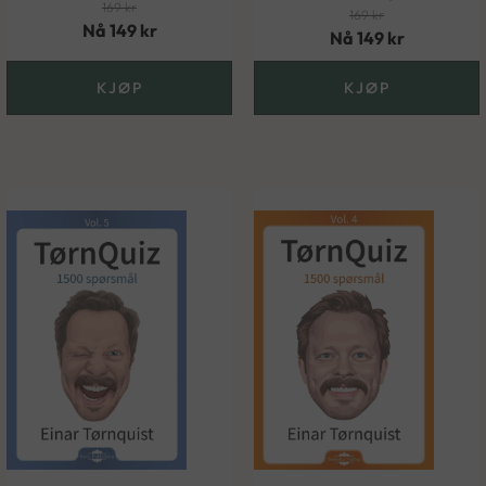
169
kr
169
kr
Nå
149
kr
Nå
149
kr
KJØP
KJØP