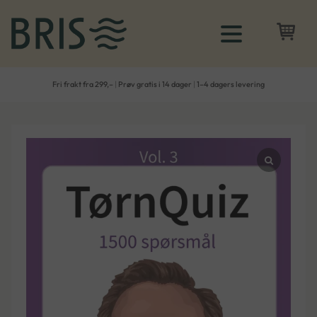
Fri frakt fra 299,–
|
Prøv gratis i 14 dager
|
1–4 dagers levering