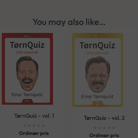
You may also like…
TørnQuiz – vol. 1
TørnQuiz – vol. 2
Ordinær pris
Ordinær pris