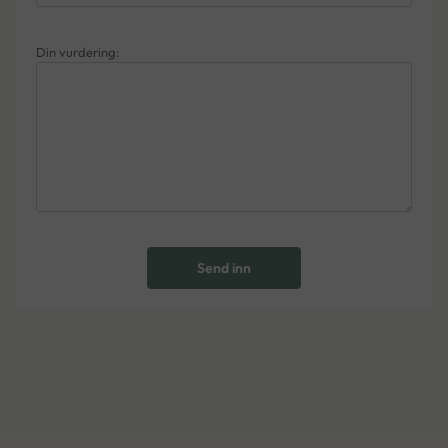
Din vurdering:
Send inn