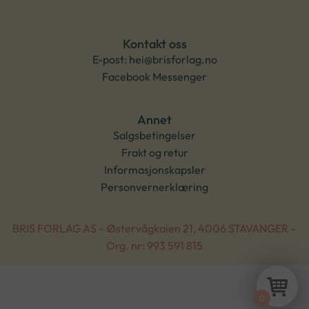
Kontakt oss
E-post: hei@brisforlag.no
Facebook Messenger
Annet
Salgsbetingelser
Frakt og retur
Informasjonskapsler
Personvernerklæring
BRIS FORLAG AS – Østervågkaien 21, 4006 STAVANGER –
Org. nr: 993 591 815
0