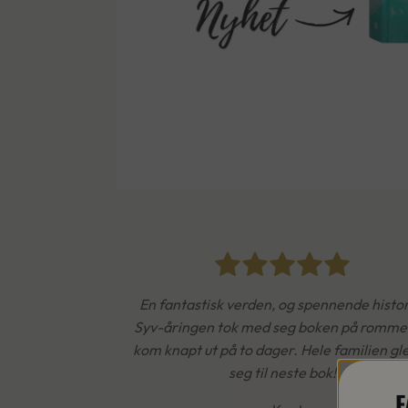
En fantastisk verden, og spennende histor
Syv-åringen tok med seg boken på romme
kom knapt ut på to dager. Hele familien gl
seg til neste bok!
F