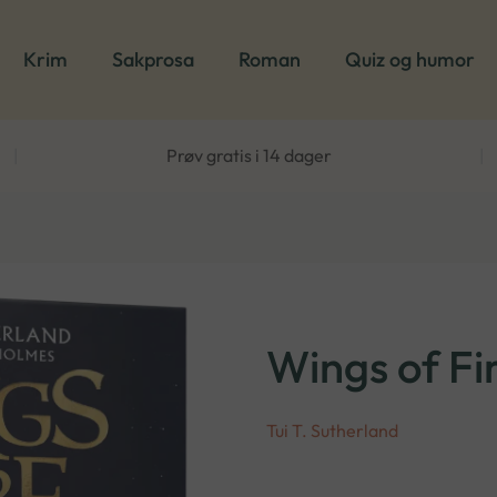
Krim
Sakprosa
Roman
Quiz og humor
|
Prøv gratis i 14 dager
|
Wings of Fi
Tui T. Sutherland