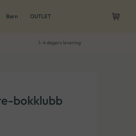
Barn
OUTLET
1–4 dagers levering
re-bokklubb