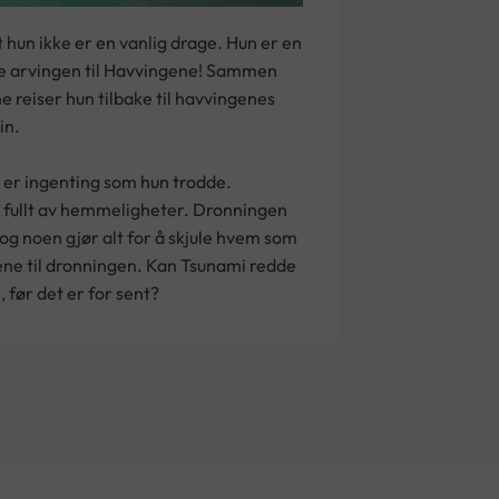
at hun ikke er en vanlig drage. Hun er en
e arvingen til Havvingene! Sammen
reiser hun tilbake til havvingenes
in.
er ingenting som hun trodde.
n fullt av hemmeligheter. Dronningen
og noen gjør alt for å skjule hvem som
ne til dronningen. Kan Tsunami redde
, før det er for sent?